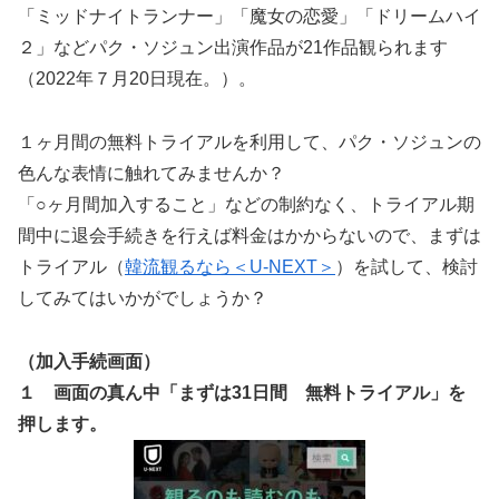
「ミッドナイトランナー」「魔女の恋愛」「ドリームハイ
２」などパク・ソジュン出演作品が21作品観られます
（2022年７月20日現在。）。
１ヶ月間の無料トライアルを利用して、パク・ソジュンの
色んな表情に触れてみませんか？
「○ヶ月間加入すること」などの制約なく、トライアル期
間中に退会手続きを行えば料金はかからないので、まずは
トライアル（
韓流観るなら＜U-NEXT＞
）を試して、検討
してみてはいかがでしょうか？
（加入手続画面）
１ 画面の真ん中「まずは31日間 無料トライアル」を
押します。