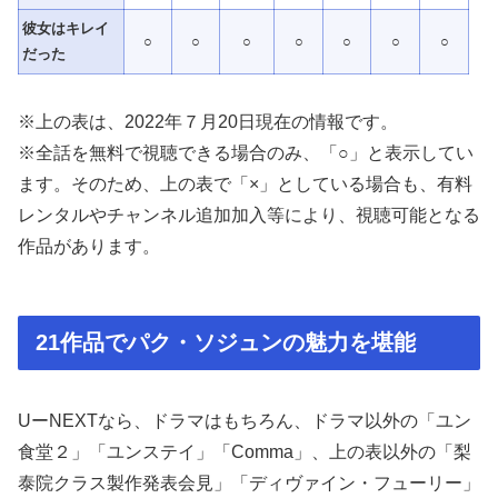
彼女はキレイ
○
○
○
○
○
○
○
だった
※上の表は、2022年７月20日現在の情報です。
※全話を無料で視聴できる場合のみ、「○」と表示してい
ます。そのため、上の表で「×」としている場合も、有料
レンタルやチャンネル追加加入等により、視聴可能となる
作品があります。
21作品でパク・ソジュンの魅力を堪能
UーNEXTなら、ドラマはもちろん、ドラマ以外の「ユン
食堂２」「ユンステイ」「Comma」、上の表以外の「梨
泰院クラス製作発表会見」「ディヴァイン・フューリー」