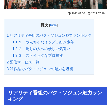
2022.07.30
2022.07.19
目次
[
hide
]
1
リアリティ番組のパク・ソジュン魅力ランキング
1.1
１ やんちゃなイタズラ好き少年
1.2
２ 周りの人への優しい気遣い
1.3
３ ストイックなプロ根性
2
配信サービス一覧
3
21作品でパク・ソジュンの魅力を堪能
リアリティ番組のパク・ソジュン魅力ラン
キング