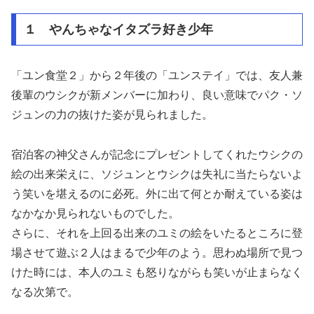
１ やんちゃなイタズラ好き少年
「ユン食堂２」から２年後の「ユンステイ」では、友人兼
後輩のウシクが新メンバーに加わり、良い意味でパク・ソ
ジュンの力の抜けた姿が見られました。
宿泊客の神父さんが記念にプレゼントしてくれたウシクの
絵の出来栄えに、ソジュンとウシクは失礼に当たらないよ
う笑いを堪えるのに必死。外に出て何とか耐えている姿は
なかなか見られないものでした。
さらに、それを上回る出来のユミの絵をいたるところに登
場させて遊ぶ２人はまるで少年のよう。思わぬ場所で見つ
けた時には、本人のユミも怒りながらも笑いが止まらなく
なる次第で。