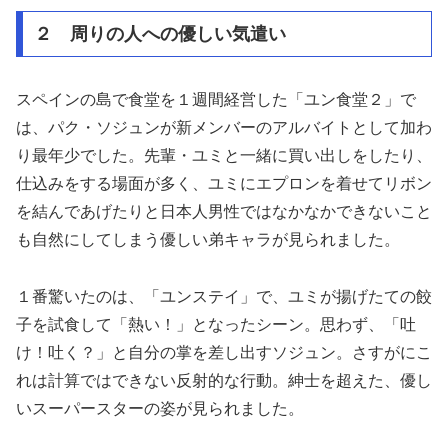
２ 周りの人への優しい気遣い
スペインの島で食堂を１週間経営した「ユン食堂２」で
は、パク・ソジュンが新メンバーのアルバイトとして加わ
り最年少でした。先輩・ユミと一緒に買い出しをしたり、
仕込みをする場面が多く、ユミにエプロンを着せてリボン
を結んであげたりと日本人男性ではなかなかできないこと
も自然にしてしまう優しい弟キャラが見られました。
１番驚いたのは、「ユンステイ」で、ユミが揚げたての餃
子を試食して「熱い！」となったシーン。思わず、「吐
け！吐く？」と自分の掌を差し出すソジュン。さすがにこ
れは計算ではできない反射的な行動。紳士を超えた、優し
いスーパースターの姿が見られました。