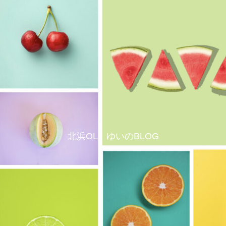
北浜OL ゆいのBLOG