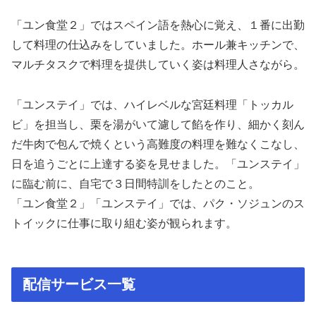
「ユン食堂２」ではスペイン語を熱心に覚え、１番に出勤
して料理の仕込みをしていました。ホール兼キッチンで、
マルチタスクで料理を提供していく姿は料理人さながら。
「ユンステイ」では、ハイレベルな宮廷料理「トッカル
ビ」を担当し、栗を湯がいて濾して餡を作り、細かく刻ん
だ牛肉で包んで焼くという高難度の料理を難なくこなし、
日を追うごとに上達する姿を見せました。「ユンステイ」
に臨む前に、自宅で３日間特訓をしたとのこと。
「ユン食堂２」「ユンステイ」では、パク・ソジュンのス
トイックに仕事に取り組む姿が観られます。
配信サービス一覧