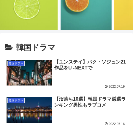
韓国ドラマ
【ユンステイ】パク・ソジュン21
韓国ドラマ
作品をU -NEXTで
2022.07.19
【沼落ち10選】韓国ドラマ厳選ラ
韓国ドラマ
ンキング男性もラブコメ
2022.07.16