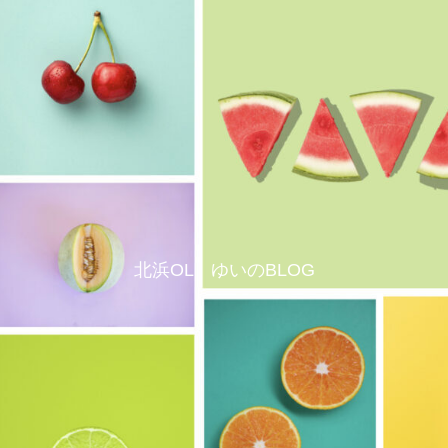
北浜OL ゆいのBLOG