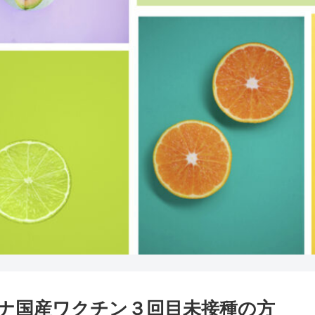
ナ国産ワクチン３回目未接種の方