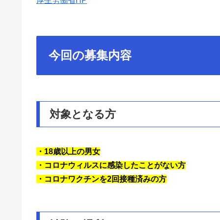
厚生労働省HP
今回の募集内容
対象となる方
・18歳以上の男女
・コロナウィルスに感染したことがない方
・コロナワクチンを2回接種済みの方