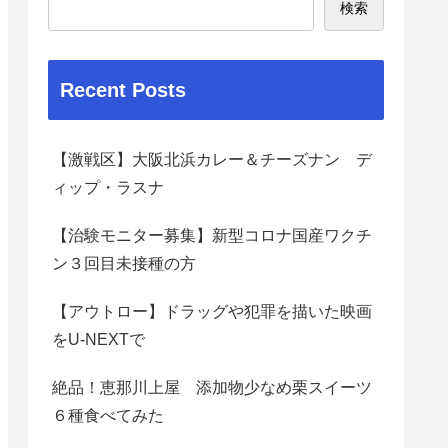
検索
Recent Posts
【激戦区】大阪北浜カレー＆チーズナン デ
ィップ・ラスナ
【治験モニター募集】新型コロナ国産ワクチ
ン３回目未接種の方
【アウトロー】ドラッグや犯罪を描いた映画
をU-NEXTで
絶品！恵那川上屋 添加物少なめ栗スイーツ
６種食べてみた